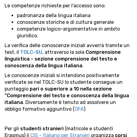
Le competenze richieste per l'accesso sono:
padronanza della lingua italiana
conoscenze storiche e di cultura generale
competenze logico-argomentative in ambito
giuridico.
La verifica delle conoscenze iniziali avverrà tramite un
test, il
TOLC-SU
, attraverso la sola
Comprensione
linguistica - sezione comprensione del testo e
conoscenza della lingua italiana
.
Le conoscenze iniziali si intendono positivamente
verificate se nel TOLC-SU lo studente consegue un
punteggio
pari o superiore a 10 nella sezione
"Comprensione del testo e conoscenza della lingua
italiana
. Diversamente è tenuto ad assolvere un
obbligo formativo aggiuntivo (
OFA
)
Per gli
studenti stranieri
(matricole e studenti
Erasmus) il
CIS - Italiano per Stranieri
organizza
corsi