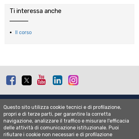
Ti interessa anche
Il corso
Facebook
Twitter
Youtube
Linkedin
Instagram
Mappa del sito
Questo sito utilizza cookie tecnici e di profilazione,
Normativa cookie
propri e di terze parti, per garantire la corretta
Informativa privacy
navigazione, analizzare il traffico e misurare l'efficacia
Cookie settings
delle attività di comunicazione istituzionale.
Puoi
rifiutare i cookie non necessari e di profilazione