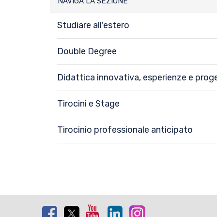
NAVIGA LA SEZIONE
Studiare all'estero
Double Degree
Didattica innovativa, esperienze e proge
Tirocini e Stage
Tirocinio professionale anticipato
Facebook
Twitter
Youtube
Linkedin
Instagram